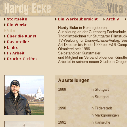
Hardy Ecke
in Berlin geboren,
Ausbildung an der Gutenberg-Fachschule fü
Trickfilmzeichner für Stuttgarter Filmstudi
TV-Werbung für Disney/Ehapa-Verlag, Ses
Art Director bis Ende 1990 bei E&S Comput
Ölmalerei seit 1986
Selbständiger Kunstmaler
und Mitglied im Verband bildender Künstl
Arbeitet in seinem neuen Studio in Oreg
Ausstellungen
1989
in Stuttgart
in Stuttgart
1990
in Filderstadt
in Markgröningen
1991
in Karlsruhe